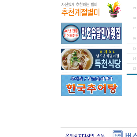
19
18
17
16
15
14
13