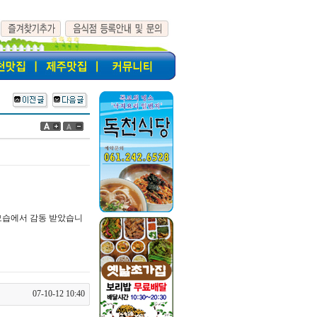
모습에서 감동 받았습니
07-10-12 10:40