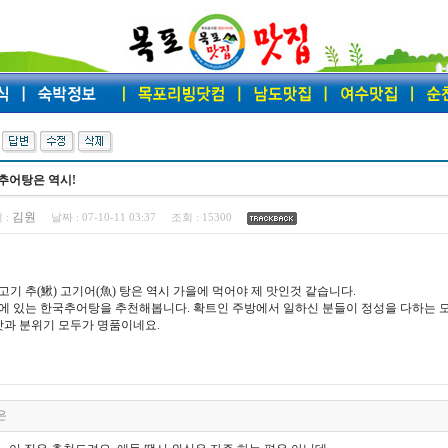
추어탕은 역시!
김원
 :
날짜 :
07-10-11 03:37
조회 :
15300
고기 추(鰍) 고기어(魚) 탕은 역시 가을에 먹어야 제 맛인것 같습니다.
에 있는 한국추어탕을 추천해봅니다. 확트인 주방에서 일하신 분들이 정성을 다하는 
 맛과 분위기 모두가 명품이네요.
은