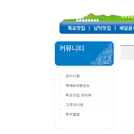
공지사항
축제&여행정보
목포맛집 프리뷰
고객게시판
추억앨범