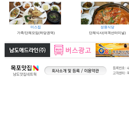
미스집
성원식당
가족/단체모임(하당권역)
단체식사(여객선터미널)