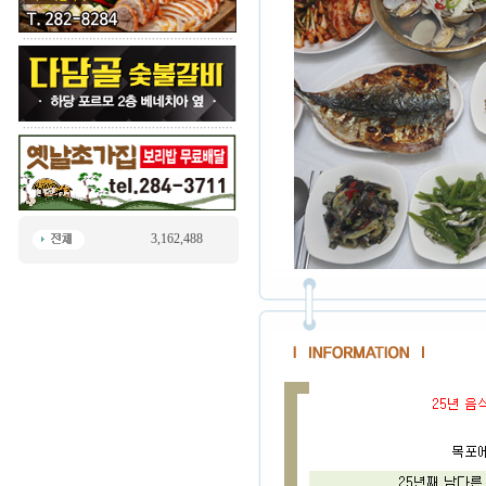
3,162,488