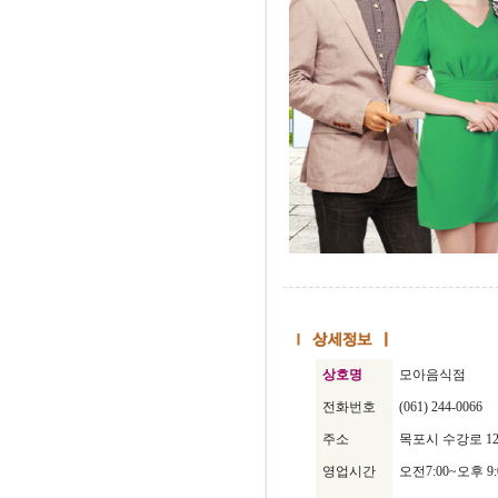
상호명
모아음식점
전화번호
(061) 244-0066
주소
목포시 수강로 12
영업시간
오전7:00~오후 9: