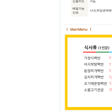
신용카드
가능
배달가능
시내,하당권역
지역