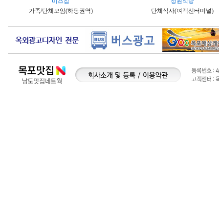
미스집
성원식당
가족/단체모임(하당권역)
단체식사(여객선터미널)