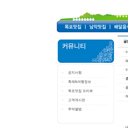
글
· 
·
·
공지사항
·
축제&여행정보
· 
목포맛집 프리뷰
· 
고객게시판
추억앨범
· 