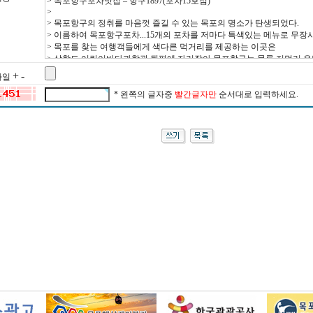
+
-
 파일
* 왼쪽의 글자중
빨간글자만
순서대로 입력하세요.