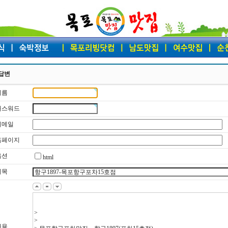
답변
이름
 패스워드
 이메일
 홈페이지
옵션
html
제목
내용