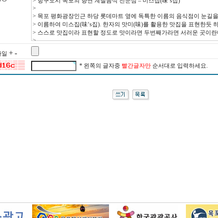
+
-
 파일
* 왼쪽의 글자중
빨간글자만
순서대로 입력하세요.