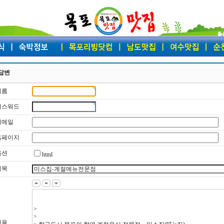
답변
이름
 패스워드
 이메일
 홈페이지
옵션
html
제목
내용