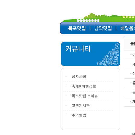
글
· 
·
·
공지사항
·
축제&여행정보
· 
목포맛집 프리뷰
· 
고객게시판
추억앨범
· 