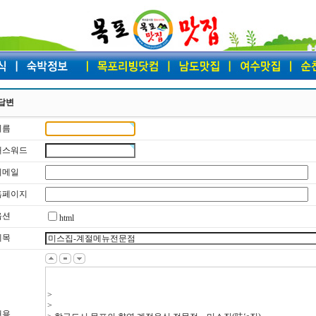
답변
이름
 패스워드
 이메일
 홈페이지
옵션
html
제목
내용