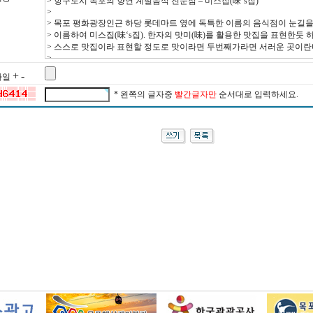
+
-
 파일
* 왼쪽의 글자중
빨간글자만
순서대로 입력하세요.