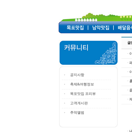
글
· 
·
·
공지사항
·
축제&여행정보
· 
목포맛집 프리뷰
· 
고객게시판
추억앨범
· 