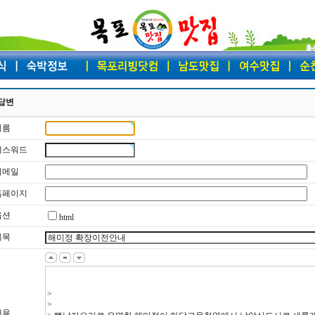
답변
이름
 패스워드
 이메일
 홈페이지
옵션
html
제목
내용