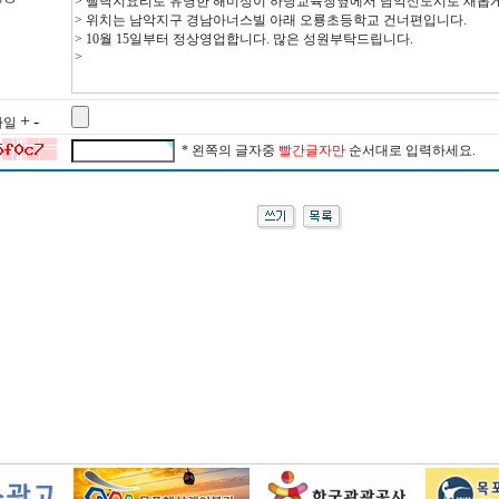
+
-
 파일
* 왼쪽의 글자중
빨간글자만
순서대로 입력하세요.