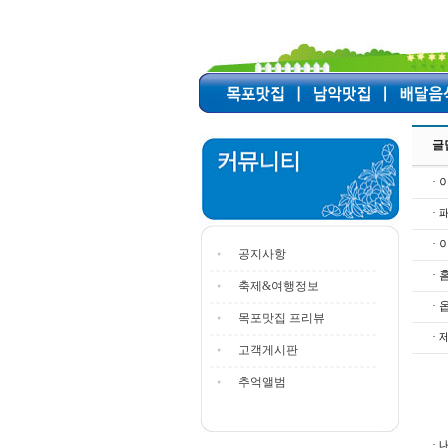
글
· 
·
·
공지사항
·
축제&여행정보
· 
목포맛집 프리뷰
· 
고객게시판
추억앨범
· 