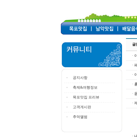
글
· 
·
·
공지사항
·
축제&여행정보
· 
목포맛집 프리뷰
· 
고객게시판
추억앨범
· 