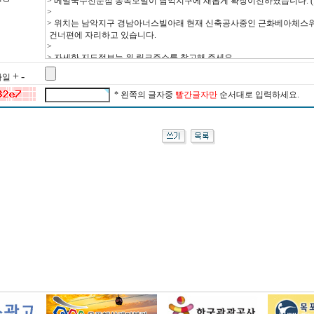
+
-
 파일
* 왼쪽의 글자중
빨간글자만
순서대로 입력하세요.