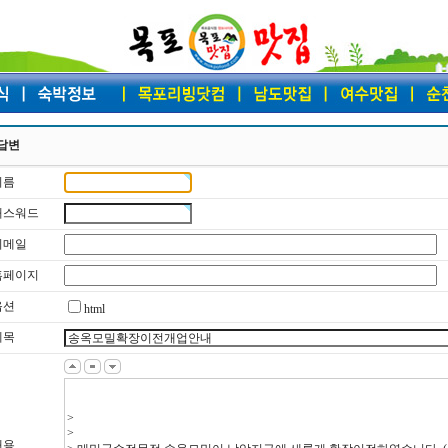
답변
이름
 패스워드
 이메일
 홈페이지
옵션
html
제목
내용