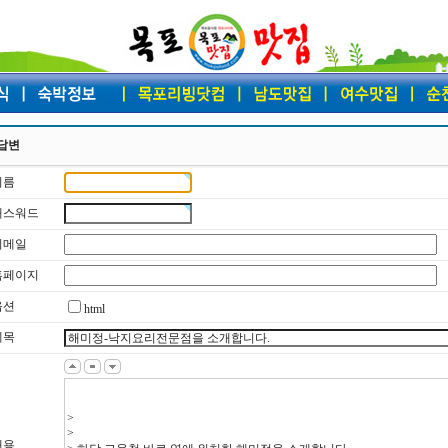
답변
이름
 패스워드
 이메일
 홈페이지
옵션
html
제목
내용