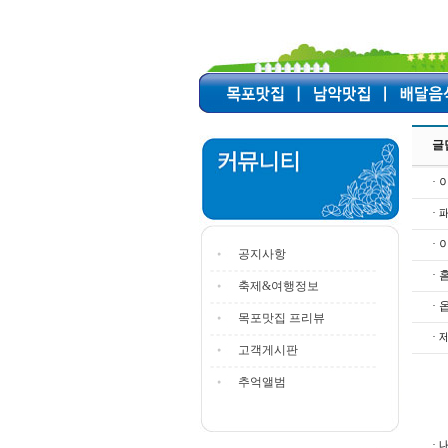
글
· 
·
·
공지사항
·
축제&여행정보
· 
목포맛집 프리뷰
· 
고객게시판
추억앨범
· 