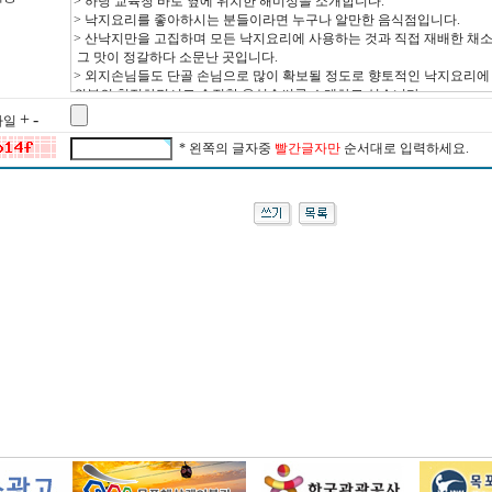
+
-
 파일
* 왼쪽의 글자중
빨간글자만
순서대로 입력하세요.