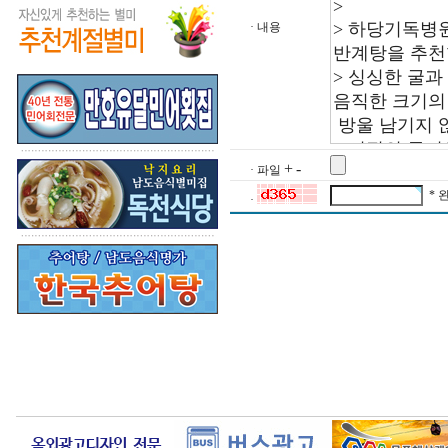
· 내용
+
-
· 파일
* 
·