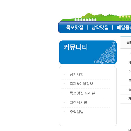
글
· 
·
·
공지사항
·
축제&여행정보
· 
목포맛집 프리뷰
· 
고객게시판
추억앨범
· 