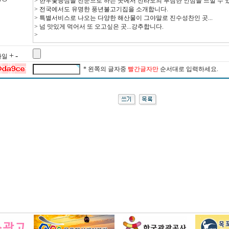
+
-
 파일
* 왼쪽의 글자중
빨간글자만
순서대로 입력하세요.