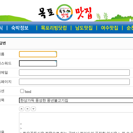
답변
이름
 패스워드
 이메일
 홈페이지
옵션
html
제목
내용