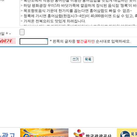
+
-
 파일
* 왼쪽의 글자중
빨간글자만
순서대로 입력하세요.