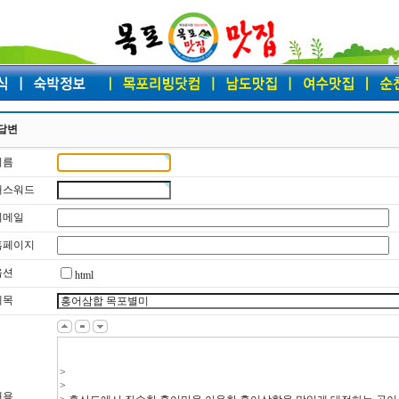
답변
이름
 패스워드
 이메일
 홈페이지
옵션
html
제목
내용