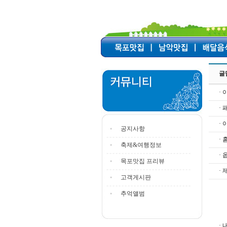
글
· 
·
·
공지사항
·
축제&여행정보
· 
목포맛집 프리뷰
· 
고객게시판
추억앨범
· 