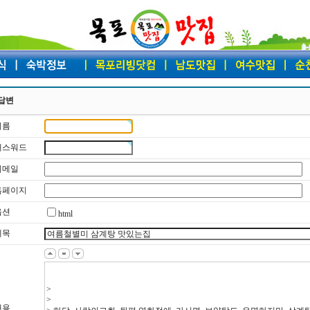
답변
이름
 패스워드
 이메일
 홈페이지
옵션
html
제목
내용