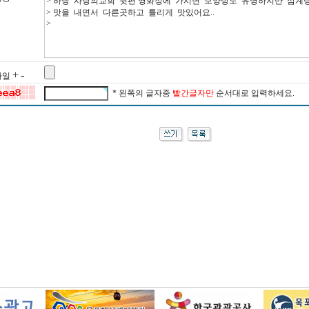
+
-
 파일
* 왼쪽의 글자중
빨간글자만
순서대로 입력하세요.