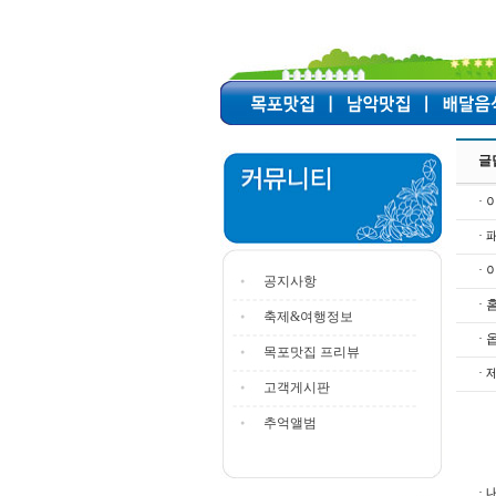
글
· 
·
·
공지사항
·
축제&여행정보
· 
목포맛집 프리뷰
· 
고객게시판
추억앨범
· 