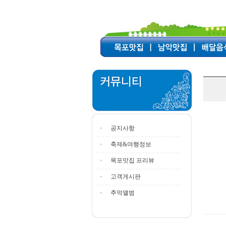
공지사항
축제&여행정보
목포맛집 프리뷰
고객게시판
추억앨범