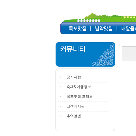
공지사항
축제&여행정보
목포맛집 프리뷰
고객게시판
추억앨범