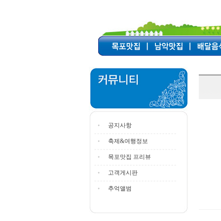
공지사항
축제&여행정보
목포맛집 프리뷰
고객게시판
추억앨범