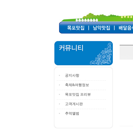
공지사항
축제&여행정보
목포맛집 프리뷰
고객게시판
추억앨범