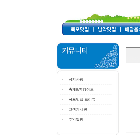
공지사항
축제&여행정보
목포맛집 프리뷰
고객게시판
추억앨범