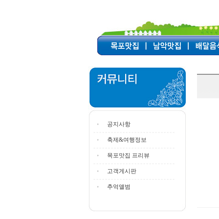
공지사항
축제&여행정보
목포맛집 프리뷰
고객게시판
추억앨범