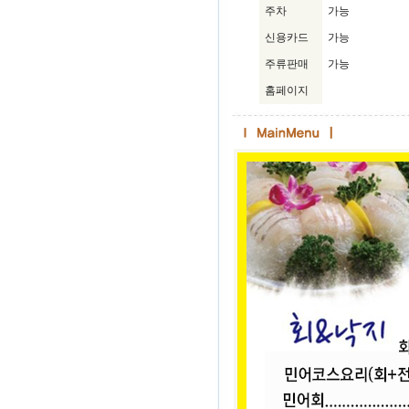
주차
가능
신용카드
가능
주류판매
가능
홈페이지