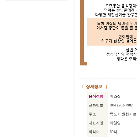
음식점명
미스집
전화번호
(061) 283-7982
주소
목포시 원형서로 
대표자명
박찬임
좌석수
60석