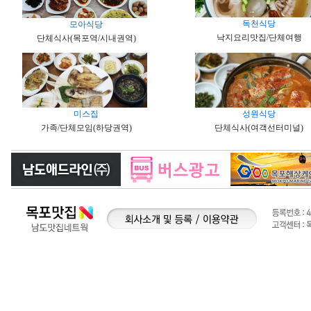
독천식당
모아식당
낙지요리맛집/단체여행
단체식사(목포역/시내권역)
미스집
성원식당
가족/단체모임(하당권역)
단체식사(여객선터미널)