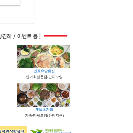
만호유달횟집
민어회전문점-단체모임
옛날초가집
가족/단체모임(하당지구)