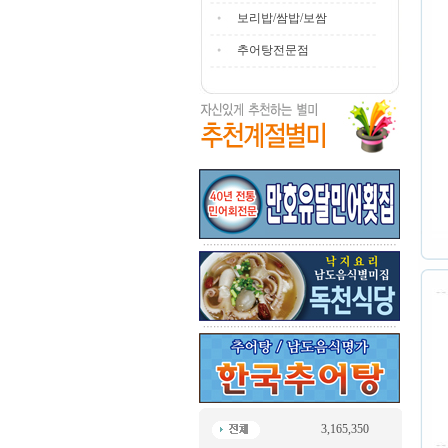
보리밥/쌈밥/보쌈
추어탕전문점
3,165,350