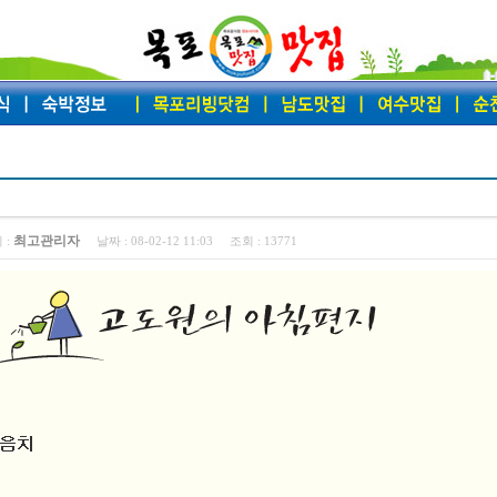
최고관리자
 :
날짜 :
08-02-12 11:03
조회 :
13771