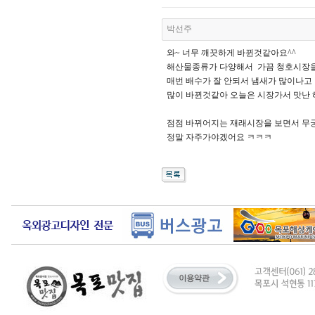
박선주
와~ 너무 깨끗하게 바뀐것같아요^^
해산물종류가 다양해서 가끔 청호시장을
매번 배수가 잘 안되서 냄새가 많이나고
많이 바뀐것같아 오늘은 시장가서 맛난 
점점 바뀌어지는 재래시장을 보면서 무
정말 자주가야겠어요 ㅋㅋㅋ