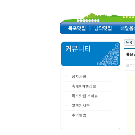
좋은
글쓴이
공지사항
축제&여행정보
목포맛집 프리뷰
고객게시판
추억앨범