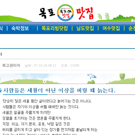
1
최고관리자
:
날짜 :
07-10-20 08:12
조회 :
13588