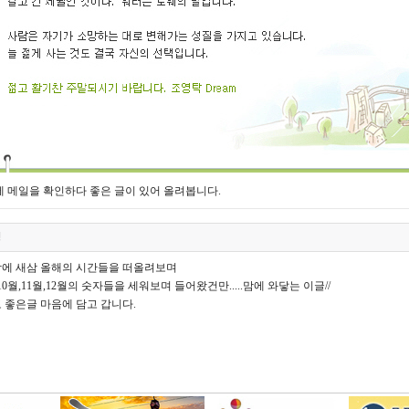
 메일을 확인하다 좋은 글이 있어 올려봅니다.
영
에 새삼 올해의 시간들을 떠올려보며
0월,11월,12월의 숫자들을 세워보며 들어왔건만.....맘에 와닿는 이글//
 좋은글 마음에 담고 갑니다.