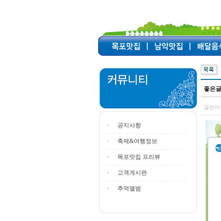
좋은글
글쓴이 
공지사항
축제&여행정보
목포맛집 프리뷰
고객게시판
추억앨범