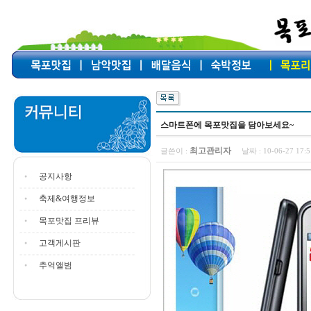
스마트폰에 목포맛집을 담아보세요~
최고관리자
글쓴이 :
날짜 :
10-06-27 17
공지사항
축제&여행정보
목포맛집 프리뷰
고객게시판
추억앨범