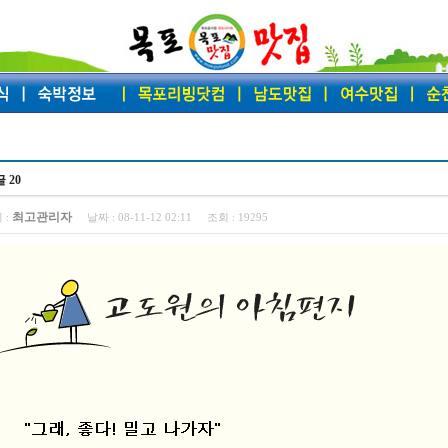
 20
최고관리자
 :
날짜 :
08-11-12 02:11
조회 :
19295