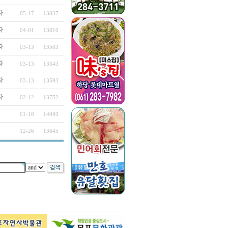
자
05-17
13837
자
04-01
13810
자
03-13
13503
자
03-13
13343
자
03-13
13593
자
02-12
13752
01-18
14080
12-26
13645