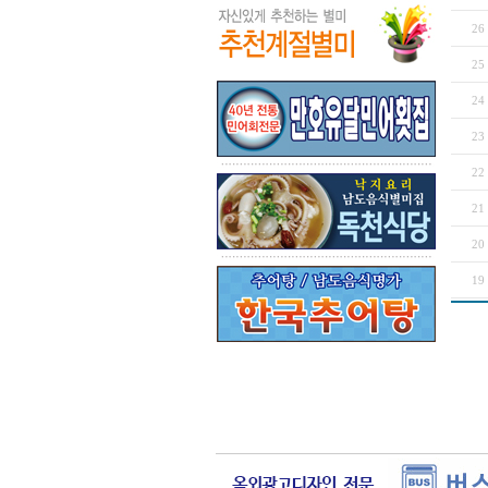
26
25
24
23
22
21
20
19