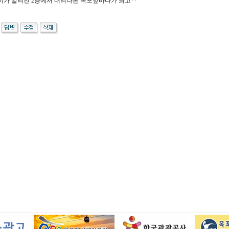
미가 깔려진 2층에서 내려다본 목포앞바다가 최고**