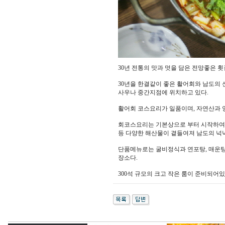
30년 전통의 맛과 멋을 담은 전망좋은 횟
30년을 한결같이 좋은 활어회와 남도의
사우나 중간지점에 위치하고 있다.
활어회 코스요리가 일품이며, 자연산과 양
회코스요리는 기본상으로 부터 시작하여 해물
등 다양한 해산물이 곁들여져 남도의 넉
단품메뉴로는 굴비정식과 연포탕, 매운탕
장소다.
300석 규모의 크고 작은 룸이 준비되어