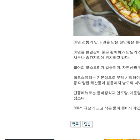
30년 전통의 맛과 멋을 담은 전망좋은 횟
30년을 한결같이 좋은 활어회와 남도의
사우나 중간지점에 위치하고 있다.
활어회 코스요리가 일품이며, 자연산과 양
회코스요리는 기본상으로 부터 시작하여 해물
등 다양한 해산물이 곁들여져 남도의 넉
단품메뉴로는 굴비정식과 연포탕, 매운탕
장소다.
300석 규모의 크고 작은 룸이 준비되어