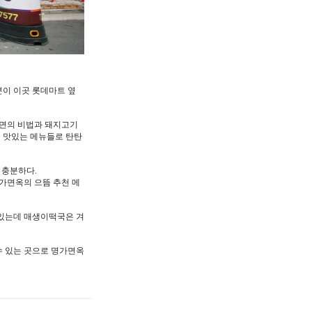
이 이곳 롯데마트 옆
냉면의 비법과 돼지고기
져 맛있는 메뉴들로 탄탄
 충분하다.
가면옥의 으뜸 추천 메
있는데 매생이떡국은 겨
수 있는 곳으로 명가면옥