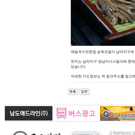
메밀국수전문점 송옥모밀이 남악지구에 새
위치는 남악지구 경남아너스빌아래 현재
있습니다.
자세한 지도정보는 위 링크주소를 참고해