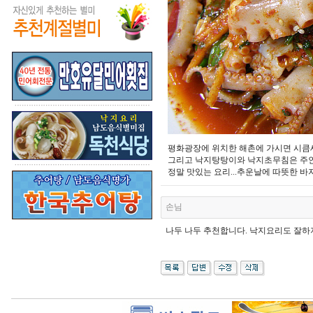
평화광장에 위치한 해촌에 가시면 시큼
그리고 낙지탕탕이와 낙지초무침은 주인
정말 맛있는 요리...추운날에 따뜻한 
손님
나두 나두 추천합니다. 낙지요리도 잘하