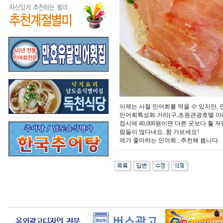
이제는 사철 민어회를 먹을 수 있지만,
민어회특성화 거리(구,초원관광호텔 아
접시에 40,000원이면 다른 곳보다 훨
람들이 많다네요..함 가보세요!
제가 좋아하는 민어회...추천해 봅니다.