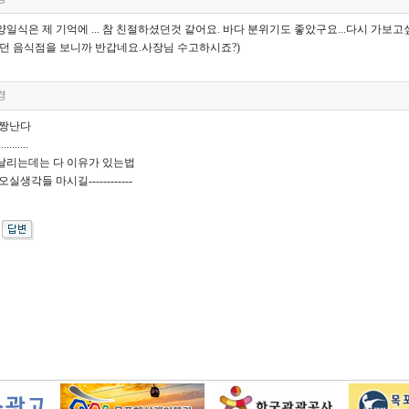
일식은 제 기억에 ... 참 친절하셨던것 같어요. 바다 분위기도 좋았구요...다시 가보고
던 음식점을 보니까 반갑네요.사장님 수고하시죠?)
경
 짱난다
........
날리는데는 다 이유가 있는법
실생각들 마시길------------