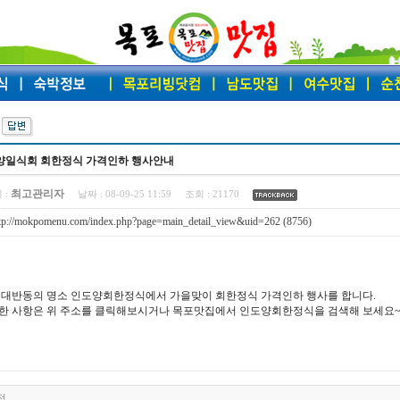
양일식회 회한정식 가격인하 행사안내
최고관리자
 :
날짜 :
08-09-25 11:59
조회 :
21170
tp://mokpomenu.com/index.php?page=main_detail_view&uid=262 (8756)
 대반동의 명소 인도양회한정식에서 가을맞이 회한정식 가격인하 행사를 합니다.
한 사항은 위 주소를 클릭해보시거나 목포맛집에서 인도양회한정식을 검색해 보세요~ 
정