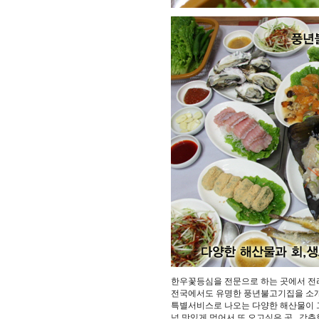
한우꽃등심을 전문으로 하는 곳에서 전라도
전국에서도 유명한 풍년불고기집을 소
특별서비스로 나오는 다양한 해산물이 그
넘 맛있게 먹어서 또 오고싶은 곳...강추