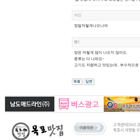
식신
정말저렇게나오나여
빵1
양은 저렇게 많이 나오지 않아도..
종류는 다 나와요~
고기도 저렴하고 맛있는데.. 부수적으로