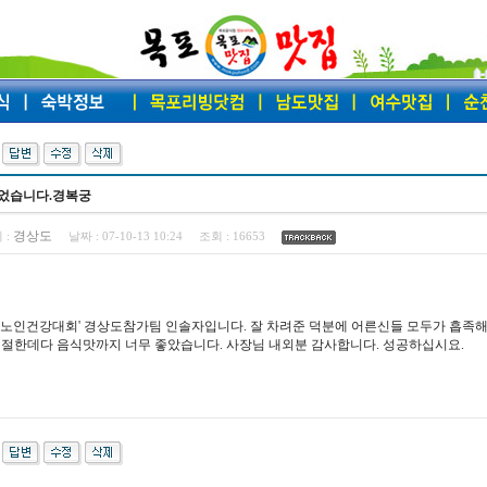
먹었습니다.경복궁
경상도
 :
날짜 :
07-10-13 10:24
조회 :
16653
국노인건강대회' 경상도참가팀 인솔자입니다. 잘 차려준 덕분에 어른신들 모두가 흡족해
친절한데다 음식맛까지 너무 좋았습니다. 사장님 내외분 감사합니다. 성공하십시요.