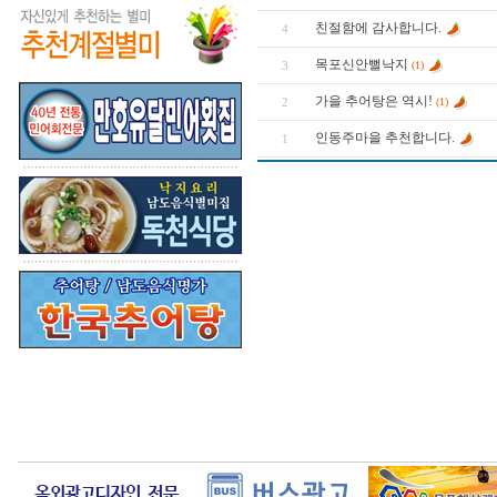
친절함에 감사합니다.
4
목포신안뻘낙지
3
(1)
가을 추어탕은 역시!
2
(1)
인동주마을 추천합니다.
1