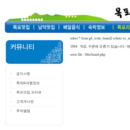
select * from g4_write_board2 where wr_i
1064 : 'SQL 구문에 오류가 있습니다.' 에러
error file : /bbs/board.php
공지사항
축제&여행정보
목포맛집 프리뷰
고객게시판
추억앨범