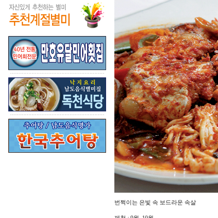
번쩍이는 은빛 속 보드라운 속살