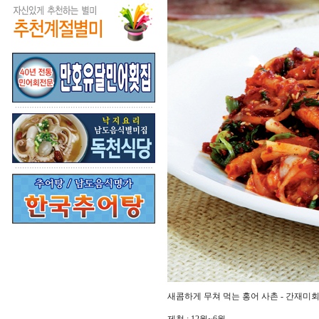
새콤하게 무쳐 먹는 홍어 사촌 - 간재미