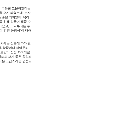
가장 부유한 고을이었다는
을 오게 되었는데, 부자
 좋은 기회였다. 목리
을 위해 상궁이 해줄 수
러났고, 그 뒤부터는 수
 ‘강진 한정식’이 태어
당시에는 신분에 따라 찬
며, 왕족이나 제아무리
의 모양이 점점 화려해졌
정도로 보기 좋은 음식과
식은 고급스러운 궁중요