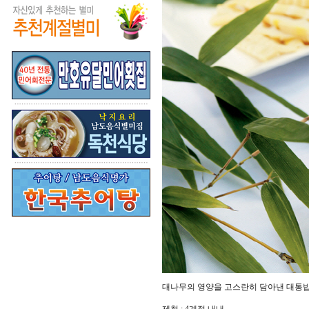
대나무의 영양을 고스란히 담아낸 대통밥