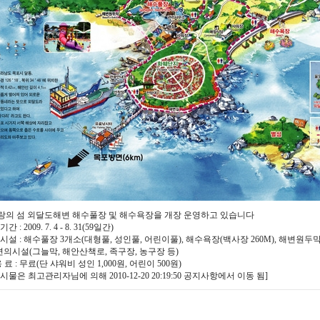
랑의 섬 외달도해변 해수풀장 및 해수욕장을 개장 운영하고 있습니다
간 : 2009. 7. 4 - 8. 31(59일간)
요시설 : 해수풀장 3개소(대형풀, 성인풀, 어린이풀), 해수욕장(백사장 260M), 해변원두막, 
의시설(그늘막, 해안산책로, 족구장, 농구장 등)
용 료 : 무료(단 샤워비 성인 1,000원, 어린이 500원)
게시물은 최고관리자님에 의해 2010-12-20 20:19:50 공지사항에서 이동 됨]