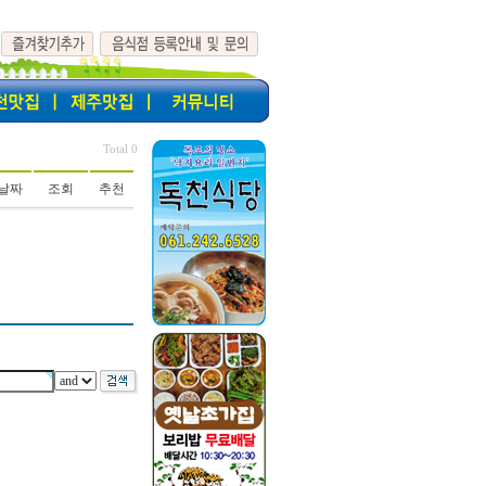
Total 0
날짜
조회
추천